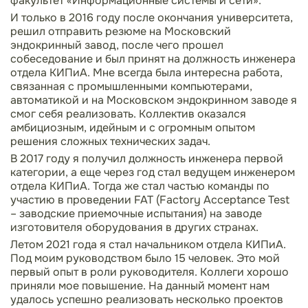
факультет «Информационные системы и сети».
И только в 2016 году после окончания университета,
решил отправить резюме на Московский
эндокринный завод, после чего прошел
собеседование и был принят на должность инженера
отдела КИПиА. Мне всегда была интересна работа,
связанная с промышленными компьютерами,
автоматикой и на Московском эндокринном заводе я
смог себя реализовать. Коллектив оказался
амбициозным, идейным и с огромным опытом
решения сложных технических задач.
В 2017 году я получил должность инженера первой
категории, а еще через год стал ведущем инженером
отдела КИПиА. Тогда же стал частью команды по
участию в проведении FAT (Factory Acceptance Test
– заводские приемочные испытания) на заводе
изготовителя оборудования в других странах.
Летом 2021 года я стал начальником отдела КИПиА.
Под моим руководством было 15 человек. Это мой
первый опыт в роли руководителя. Коллеги хорошо
приняли мое повышение. На данный момент нам
удалось успешно реализовать несколько проектов