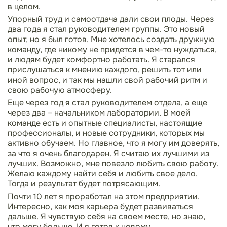
в целом.
Упорный труд и самоотдача дали свои плоды. Через
два года я стал руководителем группы. Это новый
опыт, но я был готов. Мне хотелось создать дружную
команду, где никому не придется в чем-то нуждаться,
и людям будет комфортно работать. Я старался
прислушаться к мнению каждого, решить тот или
иной вопрос, и так мы нашли свой рабочий ритм и
свою рабочую атмосферу.
Еще через год я стал руководителем отдела, а еще
через два – начальником лаборатории. В моей
команде есть и опытные специалисты, настоящие
профессионалы, и новые сотрудники, которых мы
активно обучаем. Но главное, что я могу им доверять,
за что я очень благодарен. Я считаю их лучшими из
лучших. Возможно, мне повезло любить свою работу.
Желаю каждому найти себя и любить свое дело.
Тогда и результат будет потрясающим.
Почти 10 лет я проработал на этом предприятии.
Интересно, как моя карьера будет развиваться
дальше. Я чувствую себя на своем месте, но знаю,
что могу больше. И я готов к новому.