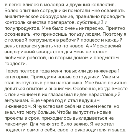
Я легко влился в молодой и дружный коллектив.
Более опытные сотрудники помогали мне осваивать
аналитическое оборудование, правильно проводить
контроль качества препаратов, субстанций и
полупродуктов. Мне было очень интересно. Приятно
осознавать, что приносишь пользу людям. Поэтому я
с головой погрузился в рабочий процесс и каждый
день старался узнать что-то новое. А «Московский
эндокринный завод» стал для меня не только
любимой работой, но вторым домом и предметом
гордости.
Через полтора года меня повысили до инженера 1
категории. Приходили новые сотрудники. Уже и я
стал выступать в роли наставника. Мне было приятно
делиться опытом и знаниями. Особенно, когда вместе
с пониманием в их глазах был виден нарастающий
энтузиазм. Еще через год я стал ведущим
инженером. Я чувствовал себя на своем месте, но
знал, что могу больше. Чтобы выпустить новые
проекты в срок, приходилось выкладываться на
максимум. Для меня это было важно. Я не хотел
подвести самого себя, своего руководителя и завод