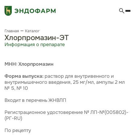
Главная
Каталог
Хлорпромазин-ЭТ
Информация о препарате
МНН: Хлорпромазин
Форма выпуска:
раствор для внутривенного и
внутримышечного введения, 25 мг/мл, ампулы 2 мл
№ 5, № 10
Входит в перечень ЖНВЛП
Регистрационное удостоверение № ЛП-№(005802)-
(РГ-RU)
По рецепту