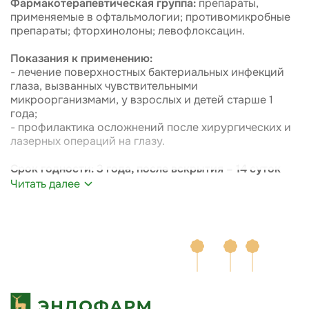
Фармакотерапевтическая группа:
препараты,
применяемые в офтальмологии; противомикробные
препараты; фторхинолоны; левофлоксацин.
Показания к применению:
- лечение поверхностных бактериальных инфекций
глаза, вызванных чувствительными
микроорганизмами, у взрослых и детей старше 1
года;
- профилактика осложнений после хирургических и
лазерных операций на глазу.
Срок годности: 3 года, после вскрытия – 14 суток
Читать далее