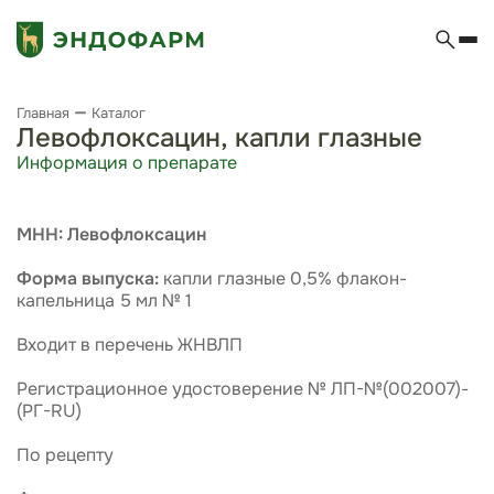
Главная
Каталог
Левофлоксацин, капли глазные
Информация о препарате
МНН: Левофлоксацин
Форма выпуска:
капли глазные 0,5% флакон-
капельница 5 мл № 1
Входит в перечень ЖНВЛП
Регистрационное удостоверение № ЛП-№(002007)-
(РГ-RU)
По рецепту