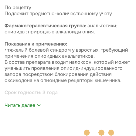
По рецепту
Подлежит предметно-количественному учету
Фармакотерапевтическая группа:
анальгетики;
опиоиды; природные алкалоиды опия.
Показания к применению:
• тяжелый болевой синдром у взрослых, требующий
применения опиоидных анальгетиков.
В состав препарата входит налоксон, который может
уменьшить проявления опиоид-индуцированного
запора посредством блокирования действия
оксикодона на опиоидные рецепторы кишечника.
Срок годности: 3 года
Читать далее