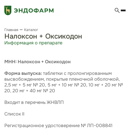
Главная
Каталог
Налоксон + Оксикодон
Информация о препарате
МНН: Налоксон + Оксикодон
Форма выпуска:
таблетки с пролонгированным
высвобождением, покрытые пленочной оболочкой,
2,5 мг + 5 мг № 20, 5 мг + 10 мг № 20, 10 мг + 20 мг №
20, 20 мг + 40 мг № 20
Входит в перечень ЖНВЛП
Список II
Регистрационное удостоверение № ЛП-008841