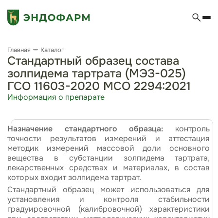
Главная
Каталог
Стандартный образец состава
золпидема тартрата (МЭЗ-025)
ГСО 11603-2020 МСО 2294:2021
Информация о препарате
Назначение стандартного образца:
контроль
точности результатов измерений и аттестация
методик измерений массовой доли основного
вещества в субстанции золпидема тартрата,
лекарственных средствах и материалах, в состав
которых входит золпидема тартрат.
Стандартный образец может использоваться для
установления и контроля стабильности
градуировочной (калибровочной) характеристики