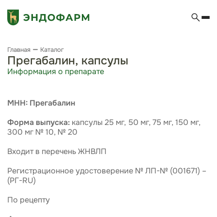
Главная
Каталог
Прегабалин, капсулы
Информация о препарате
МНН: Прегабалин
Форма выпуска:
капсулы 25 мг, 50 мг, 75 мг, 150 мг,
300 мг № 10, № 20
Входит в перечень ЖНВЛП
Регистрационное удостоверение № ЛП-№ (001671) –
(РГ-RU)
По рецепту