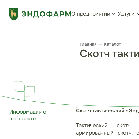
О предприятии
Услуги
Главная
Каталог
Скотч такт
Скотч тактический «Эн
Информация о
препарате
Тактический скотч
армированный скотч, 