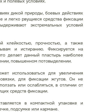
х и полевых условиях.
овиях дикой природы, боевых действиях
ые и легко рвущиеся средства фиксации
ыдерживают экстремальных условий
й клейкостью, прочностью, а также
рывам и истиранию. Фиксируется на
что делает данный пластырь наиболее
ении, повышенном потовыделении.
жет использоваться для увеличения
овязки, для фиксации жгутов. Он не
ползать или ослабляться, в отличии от
щих средств фиксации.
ставляется в компактной упаковке и
ечке, подсумке или кармане.