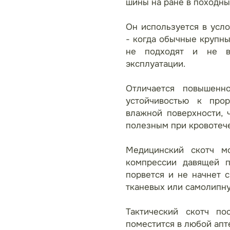
шины на ране в походны
Он используется в усл
- когда обычные крупн
не подходят и не в
эксплуатации.
Отличается повышенно
устойчивостью к про
влажной поверхности, 
полезным при кровотеч
Медицинский скотч мо
компрессии давящей п
порвется и не начнет с
тканевых или самолипну
Тактический скотч по
поместится в любой апт