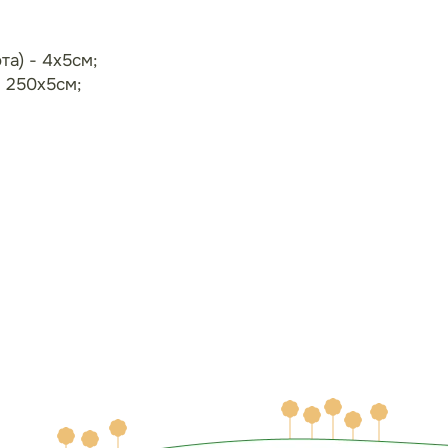
та) - 4х5см;
- 250х5см;