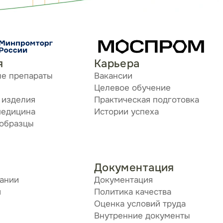
я
Карьера
ые препараты
Вакансии
Целевое обучение
 изделия
Практическая подготовка
медицина
Истории успеха
 образцы
Документация
пании
Документация
я
Политика качества
Оценка условий труда
Внутренние документы