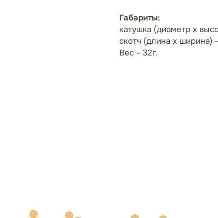
Габариты:
катушка (диаметр х высо
скотч (длина х ширина) 
Вес - 32г.