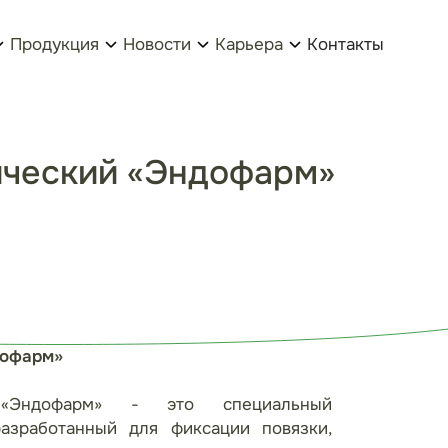
Продукция
Новости
Карьера
Контакты
ический «Эндофарм»
дофарм»
 «Эндофарм» - это специальный
разработанный для фиксации повязки,