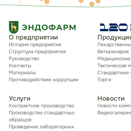
О предприятии
Продукци
История предприятия
Лекарственн
Структура предприятия
Ветеринария
Руководство
Медицинские
Контакты
Тактическая 
Материалы
Стандартные
Противодействие коррупции
Торги
Услуги
Новости
Контрактное производство
Новости ком
Производство стандартных
Видеогалере
образцов
Проведение лабораторных