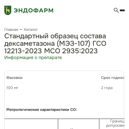
Главная
Каталог
Стандартный образец состава
дексаметазона (МЭЗ-107) ГСО
12213-2023 МСО 2935:2023
Информация о препарате
Фасовка:
Срок годности
100
мг
2 года
Метрологические характеристики СО:
Границы
допускаемы