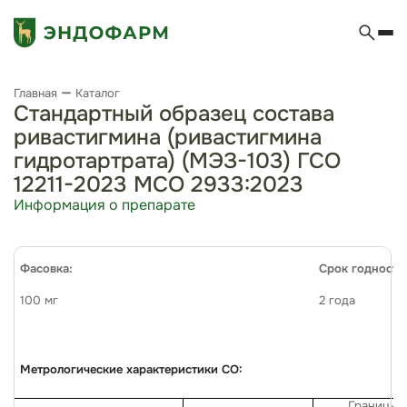
Главная
Каталог
Стандартный образец состава
ривастигмина (ривастигмина
гидротартрата) (МЭЗ-103) ГСО
12211-2023 МСО 2933:2023
Информация о препарате
Фасовка:
Срок годности
100
мг
2 года
Метрологические характеристики СО:
Границы