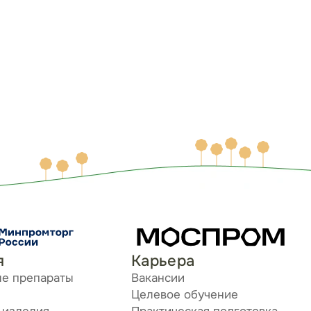
я
Карьера
ые препараты
Вакансии
Целевое обучение