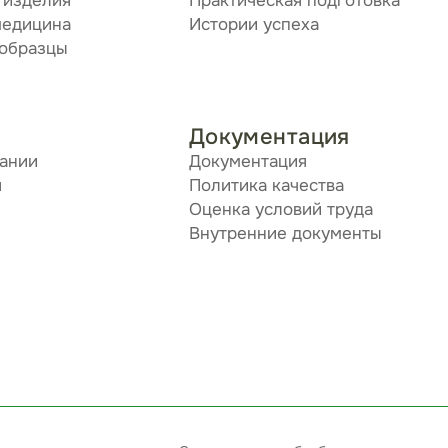
 изделия
Практическая подготовка
медицина
Истории успеха
 образцы
Документация
пании
Документация
я
Политика качества
Оценка условий труда
Внутренние документы