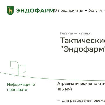
О предприятии
Услуги
Главная
Каталог
Тактически
"Эндофарм"
Атравматические такти
Информация о
185 мм)
препарате
для разрезания одеж