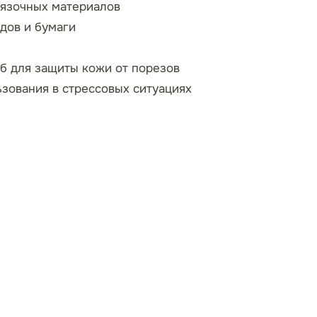
вязочных материалов
дов и бумаги
б для защиты кожи от порезов
зования в стрессовых ситуациях