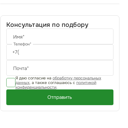
Консультация по подбору
Имя*
Телефон*
Почта*
Я даю согласие на
обработку персональных
данных
, а также соглашаюсь с
политикой
конфиденциальности
.
Отправить