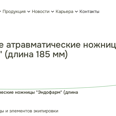
Продукция
Новости
Карьера
Контакты
е атравматические ножни
 (длина 185 мм)
ческие ножницы "Эндофарм" (длина
ды и элементов экипировки