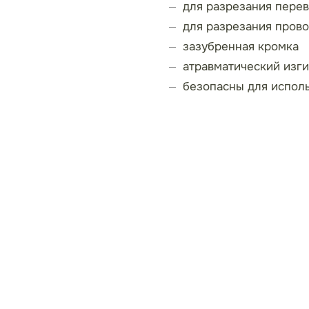
для разрезания пере
для разрезания прово
зазубренная кромка
атравматический изги
безопасны для исполь