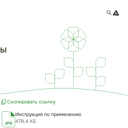
цы
Скопировать ссылку
Инструкция по применению
478.4 КБ
JPG