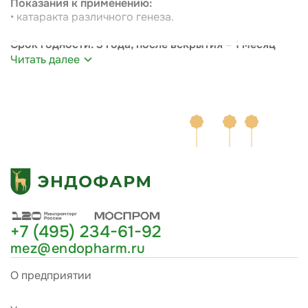
Показания к применению:
• катаракта различного генеза.
Срок годности: 3 года, после вскрытия – 1 месяц
Читать далее
+7 (495) 234-61-92
mez@endopharm.ru
О предприятии