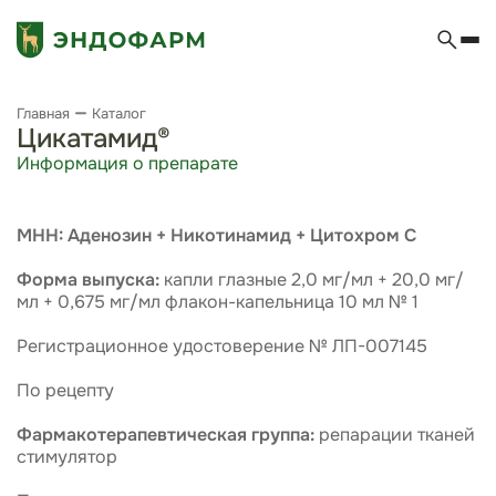
Главная
Каталог
Цикатамид®
Информация о препарате
МНН: Аденозин + Никотинамид + Цитохром С
Форма выпуска:
капли глазные 2,0 мг/мл + 20,0 мг/
мл + 0,675 мг/мл флакон-капельница 10 мл № 1
Регистрационное удостоверение № ЛП-007145
По рецепту
Фармакотерапевтическая группа:
репарации тканей
стимулятор