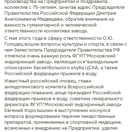
производства на Предприятии и поздравила
коллектив с 75-летием, зачитав адрес Председателя
Правительства Российской Федерации Дмитрия
Анатольевича Медведева, обратив внимание на
важность гуманитарной и человеческой
ответственности коллектива завода.
С мая этого года в сферу ответственности О.Ю.
Голодец вошли вопросы культуры и спорта, в связи с
чем Заместитель Председателя Правительства РФ
отметила очень важную роль ФГУП"Московский
эндокринный завод», являющегося"валидольным
спонсором» баскетбольного клуба ЦСКА, а также
Российской федерации прыжков в воду.
Известный российский пловец, глава
антидопингового комитета Всероссийской
федерации плавания, вице-президент Российской
федерации прыжков в воду, советник генерального
директора ФГУП"Московский эндокринный завод»
Евгений Коротышкин в выступлении коснулся
вопроса формирования перечня лекарственных
препаратов, применяемых в спортивной медицине,
возможных к внедрению на Предприятии, уделяя