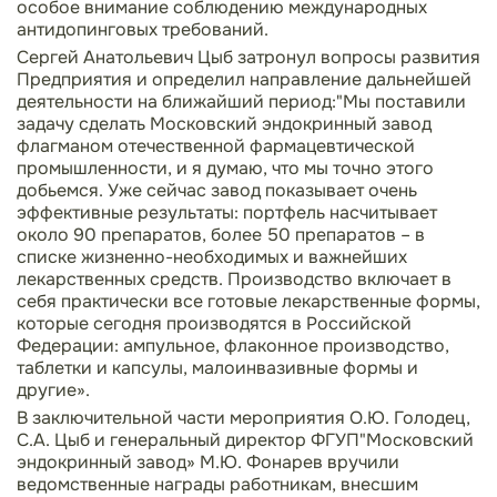
особое внимание соблюдению международных
антидопинговых требований.
Сергей Анатольевич Цыб затронул вопросы развития
Предприятия и определил направление дальнейшей
деятельности на ближайший период:"Мы поставили
задачу сделать Московский эндокринный завод
флагманом отечественной фармацевтической
промышленности, и я думаю, что мы точно этого
добьемся. Уже сейчас завод показывает очень
эффективные результаты: портфель насчитывает
около 90 препаратов, более 50 препаратов – в
списке жизненно-необходимых и важнейших
лекарственных средств. Производство включает в
себя практически все готовые лекарственные формы,
которые сегодня производятся в Российской
Федерации: ампульное, флаконное производство,
таблетки и капсулы, малоинвазивные формы и
другие».
В заключительной части мероприятия О.Ю. Голодец,
С.А. Цыб и генеральный директор ФГУП"Московский
эндокринный завод» М.Ю. Фонарев вручили
ведомственные награды работникам, внесшим