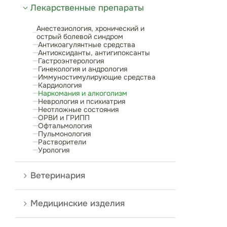
Лекарственные препараты
Анестезиология, хронический и
острый болевой синдром
Антикоагулянтные средства
Антиоксиданты, антигипоксанты
Гастроэнтерология
Гинекология и андрология
Иммуностимулирующие средства
Кардиология
Наркомания и алкоголизм
Неврология и психиатрия
Неотложные состояния
ОРВИ и ГРИПП
Офтальмология
Пульмонология
Растворители
Урология
Ветеринария
Медицинские изделия