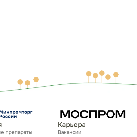
я
Карьера
ые препараты
Вакансии