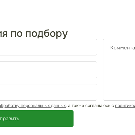
ия по подбору
Коммента
обработку персональных данных,
а также соглашаюсь с
политико
править