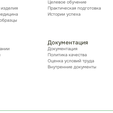
Целевое обучение
 изделия
Практическая подготовка
медицина
Истории успеха
 образцы
Документация
пании
Документация
я
Политика качества
Оценка условий труда
Внутренние документы