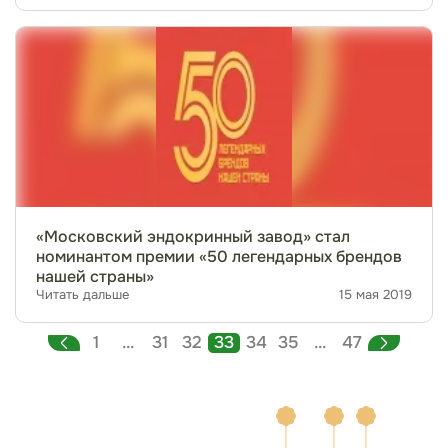
«Московский эндокринный завод» стал
номинантом премии «50 легендарных брендов
нашей страны»
Читать дальше
15 мая 2019
1
...
31
32
33
34
35
...
47