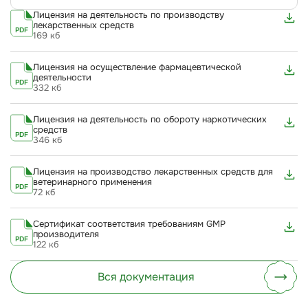
Лицензия на деятельность по производству
лекарственных средств
PDF
169 кб
Лицензия на осуществление фармацевтической
деятельности
PDF
332 кб
Лицензия на деятельность по обороту наркотических
средств
PDF
346 кб
Лицензия на производство лекарственных средств для
ветеринарного применения
PDF
72 кб
Сертификат соответствия требованиям GMP
производителя
PDF
122 кб
Вся документация