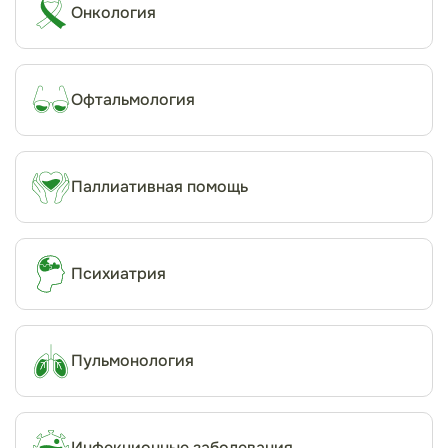
Онкология
Офтальмология
Паллиативная помощь
Психиатрия
Пульмонология
Инфекционные заболевания