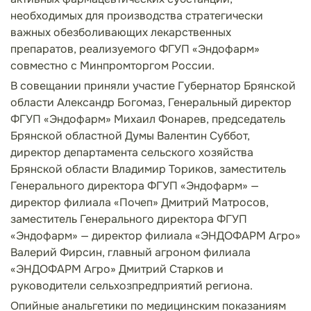
необходимых для производства стратегически
важных обезболивающих лекарственных
препаратов, реализуемого ФГУП «Эндофарм»
совместно с Минпромторгом России.
В совещании приняли участие Губернатор Брянской
области Александр Богомаз, Генеральный директор
ФГУП «Эндофарм» Михаил Фонарев, председатель
Брянской областной Думы Валентин Суббот,
директор департамента сельского хозяйства
Брянской области Владимир Ториков, заместитель
Генерального директора ФГУП «Эндофарм» —
директор филиала «Почеп» Дмитрий Матросов,
заместитель Генерального директора ФГУП
«Эндофарм» — директор филиала «ЭНДОФАРМ Агро»
Валерий Фирсин, главный агроном филиала
«ЭНДОФАРМ Агро» Дмитрий Старков и
руководители сельхозпредприятий региона.
Опийные анальгетики по медицинским показаниям