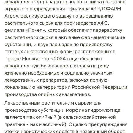
лекарственных препаратов полного цикла в составе
аграрного подразделения - филиала «ЭНДОФАРМ
Агро», реализующего задачу по выращиванию
растительного сырья для производства АФС,
филиала «Почеп», который обеспечит переработку
растительного сырья в активные фармацевтические
субстанции, и двух площадок по производству
готовых лекарственных форм, расположенных в
городе Москве, что к 2024 году обеспечит
лекарственную безопасность страны по ряду
жизненно необходимых и социально значимых
лекарственных препаратов, включая полную
локализацию на территории Российской Федерации
производства опийных анальгетиков.
Лекарственным растительным сырьем для
производства субстанции морфина гидрохлогида
является мак опийный (в сельскохозяйственной
практике - мак масличный). С целью предупреждения
утечки наркотических средств в
незаконный оборот,