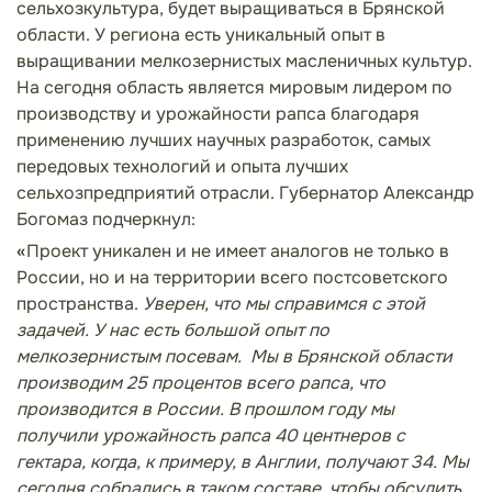
сельхозкультура, будет выращиваться в Брянской
области. У региона есть уникальный опыт в
выращивании мелкозернистых масленичных культур.
На сегодня область является мировым лидером по
производству и урожайности рапса благодаря
применению лучших научных разработок, самых
передовых технологий и опыта лучших
сельхозпредприятий отрасли. Губернатор Александр
Богомаз подчеркнул:
«
Проект уникален и не имеет аналогов не только в
России, но и на территории всего постсоветского
пространства.
Уверен, что мы справимся с этой
задачей. У нас есть большой опыт по
мелкозернистым посевам.
Мы в Брянской области
производим 25 процентов всего рапса, что
производится в России. В прошлом году мы
получили урожайность рапса 40 центнеров с
гектара, когда, к примеру, в Англии, получают 34. Мы
сегодня собрались в таком составе, чтобы обсудить