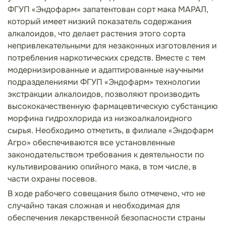
ФГУП «Эндофарм» запатентован
сорт мака МАРАЛ,
который имеет низкий показатель содержания
алкалоидов, что делает растения этого сорта
непривлекательными для незаконных изготовления и
потребления наркотических средств. Вместе с тем
модернизированные и адаптированные научными
подразделениями ФГУП «Эндофарм» технологии
экстракции алкалоидов, позволяют производить
высококачественную фармацевтическую субстанцию
морфина гидрохлорида из низкоалкалоидного
сырья.
Необходимо отметить, в филиале «Эндофарм
Агро» обеспечиваются все установленные
законодательством требования к деятельности по
культивированию опийного мака, в том числе, в
части охраны посевов.
В ходе рабочего совещания было отмечено, что не
случайно такая сложная и необходимая для
обеспечения лекарственной безопасности страны