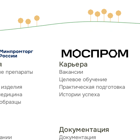
я
Карьера
ые препараты
Вакансии
Целевое обучение
 изделия
Практическая подготовка
медицина
Истории успеха
 образцы
Документация
пании
Документация