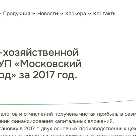
Продукция
Новости
Карьера
Контакты
-хозяйственной
УП «Московский
д» за 2017 год.
логов и отчислений получена чистая прибыль в размер
очник финансирования капитальных вложений.
тановку в 2017 г. двух основных производственных ц
ственных средств и трансдермальных терапевтически