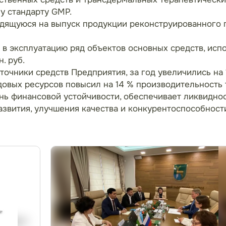
у стандарту GMP.
одящуюся на выпуск продукции реконструированного п
 в эксплуатацию ряд объектов основных средств, исп
. руб.
точники средств Предприятия, за год увеличились на 1
овых ресурсов повысил на 14 % производительность 
ь финансовой устойчивости, обеспечивает ликвиднос
азвития, улучшения качества и конкурентоспособност