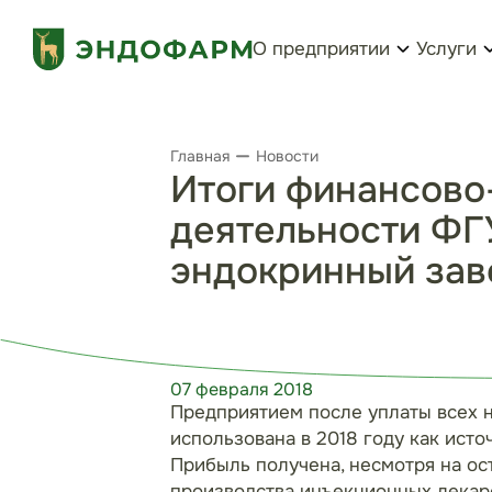
О предприятии
Услуги
Главная
Новости
Итоги финансово
деятельности ФГ
эндокринный заво
07 февраля 2018
Предприятием после уплаты всех на
использована в 2018 году как ист
Прибыль получена, несмотря на ос
производства инъекционных лекар