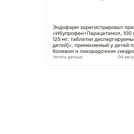
Эндофарм зарегистрировал пре
«Ибупрофен+Парацетамол, 100 
125 мг, таблетки диспергируемы
детей]», применяемый у детей 
болевом и лихорадочном синдр
Читать дальше
04 авгу