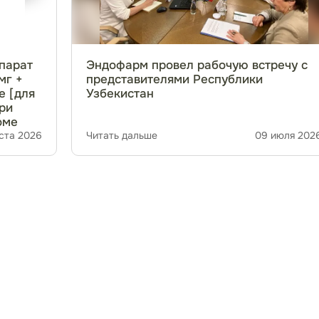
парат
Эндофарм провел рабочую встречу с
мг +
представителями Республики
е [для
Узбекистан
при
оме
ста 2026
Читать дальше
09 июля 202