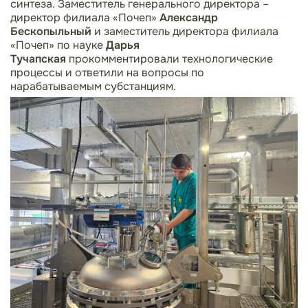
синтеза. Заместитель генерального директора –
директор филиала «Почеп»
Александр
Бескопыльный
и заместитель директора филиала
«Почеп» по науке
Дарья
Тучапская
прокомментировали технологические
процессы и ответили на вопросы по
нарабатываемым субстанциям.