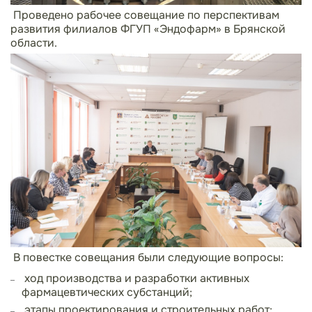
Проведено рабочее совещание по перспективам
развития филиалов ФГУП «Эндофарм» в Брянской
области.
В повестке совещания были следующие вопросы:
ход производства и разработки активных
фармацевтических субстанций;
этапы проектирования и строительных работ;