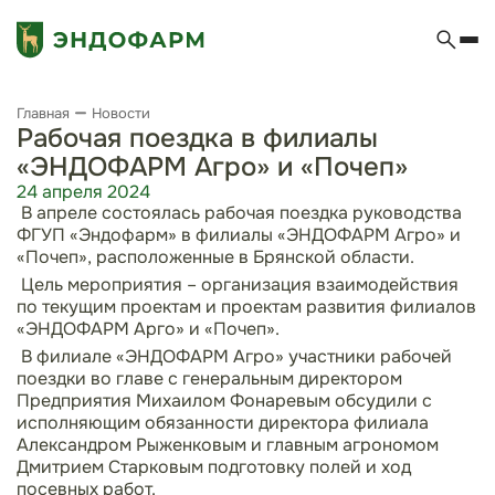
Главная
Новости
Рабочая поездка в филиалы
«ЭНДОФАРМ Агро» и «Почеп»
24 апреля 2024
В апреле состоялась рабочая поездка руководства
ФГУП «Эндофарм» в филиалы «ЭНДОФАРМ Агро» и
«Почеп», расположенные в Брянской области.
Цель мероприятия – организация взаимодействия
по текущим проектам и проектам развития филиалов
«ЭНДОФАРМ Арго» и «Почеп».
В филиале «ЭНДОФАРМ Агро» участники рабочей
поездки во главе с генеральным директором
Предприятия Михаилом Фонаревым обсудили с
исполняющим обязанности директора филиала
Александром Рыженковым и главным агрономом
Дмитрием Старковым подготовку полей и ход
посевных работ.