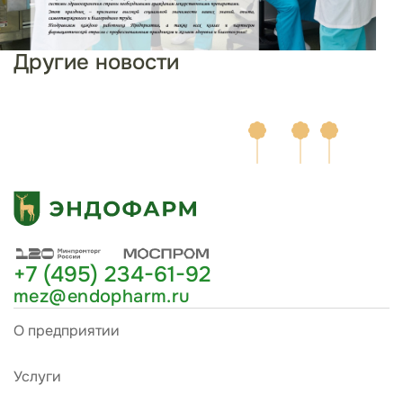
Другие новости
+7 (495) 234-61-92
mez@endopharm.ru
О предприятии
Услуги