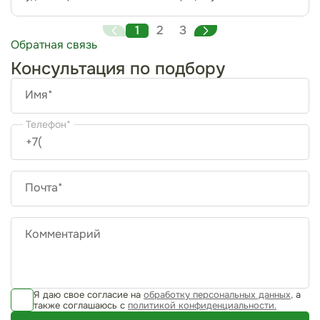
ограничениями, предусмотренными для наркоти...
1
2
3
Обратная связь
Консультация по подбору
Имя*
Телефон*
Почта*
Комментарий
Я даю свое согласие на
обработку персональных данных,
а
также соглашаюсь с
политикой конфиденциальности.