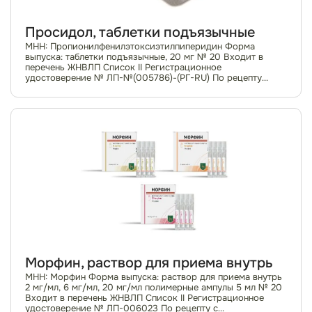
Просидол, таблетки подъязычные
МНН: Пропионилфенилэтоксиэтилпиперидин Форма
выпуска: таблетки подъязычные, 20 мг № 20 Входит в
перечень ЖНВЛП Список II Регистрационное
удостоверение № ЛП-№(005786)-(РГ-RU) По рецепту
Фармакотерапевтическая группа: анальгетики; опиоиды;
пр...
Морфин, раствор для приема внутрь
МНН: Морфин Форма выпуска: раствор для приема внутрь
2 мг/мл, 6 мг/мл, 20 мг/мл полимерные ампулы 5 мл № 20
Входит в перечень ЖНВЛП Список II Регистрационное
удостоверение № ЛП-006023 По рецепту с