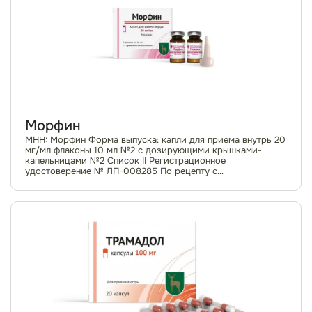
Морфин
МНН: Морфин Форма выпуска: капли для приема внутрь 20
мг/мл флаконы 10 мл №2 с дозирующими крышками-
капельницами №2 Список II Регистрационное
удостоверение № ЛП-008285 По рецепту с
ограничениями, предусмотренными для наркотических
препарато...