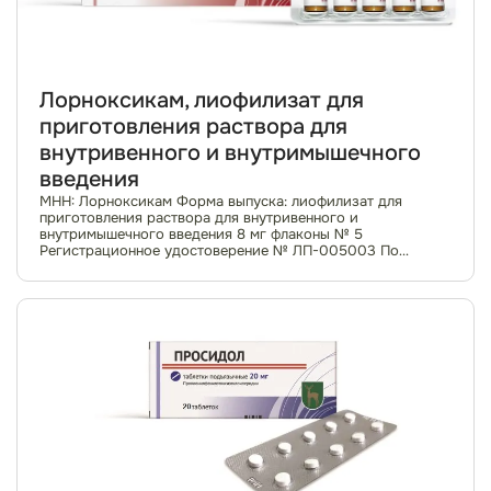
Лорноксикам, лиофилизат для
приготовления раствора для
внутривенного и внутримышечного
введения
МНН: Лорноксикам Форма выпуска: лиофилизат для
приготовления раствора для внутривенного и
внутримышечного введения 8 мг флаконы № 5
Регистрационное удостоверение № ЛП-005003 По
рецепту Фармакотерапевтическая группа: нестероидный
противовосп...