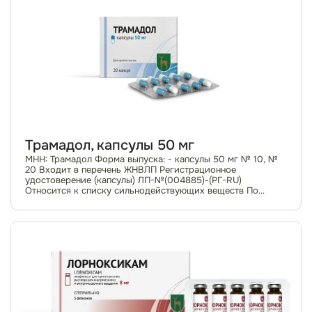
Трамадол, капсулы 50 мг
МНН: Трамадол Форма выпуска: - капсулы 50 мг № 10, №
20 Входит в перечень ЖНВЛП Регистрационное
удостоверение (капсулы) ЛП-№(004885)-(РГ-RU)
Относится к списку сильнодействующих веществ По
рецепту Фармакотерапевтическая группа: анальгетики;...