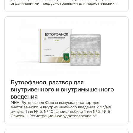
ограничениями, предусмотренными для наркотических
препаратов Фармакотерапевтическая груп...
Буторфанол, раствор для
внутривенного и внутримышечного
введения
МНН: Буторфанол Форма выпуска: раствор для
внутривенного и внутримышечного введения 2 мг/мл
ампулы 1 мл № 5, № 10; шприц-тюбики 1 мл № 2, № 5
Список III Регистрационное удостоверение №
ЛСР-001743/09 По рецепту Фармакотерапевтическая
группа...