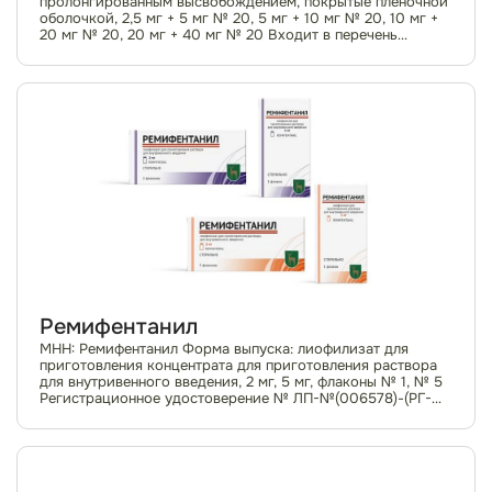
пролонгированным высвобождением, покрытые пленочной
оболочкой, 2,5 мг + 5 мг № 20, 5 мг + 10 мг № 20, 10 мг +
20 мг № 20, 20 мг + 40 мг № 20 Входит в перечень
ЖНВЛП Список II Регистрационн...
Ремифентанил
МНН: Ремифентанил Форма выпуска: лиофилизат для
приготовления концентрата для приготовления раствора
для внутривенного введения, 2 мг, 5 мг, флаконы № 1, № 5
Регистрационное удостоверение № ЛП-№(006578)-(РГ-
RU) Отпуск только для стационаров...