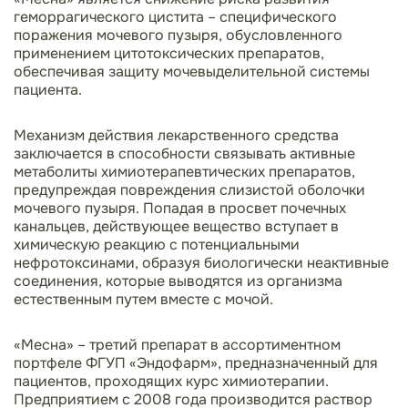
геморрагического цистита – специфического
поражения мочевого пузыря, обусловленного
применением цитотоксических препаратов,
обеспечивая защиту мочевыделительной системы
пациента.
Механизм действия лекарственного средства
заключается в способности связывать активные
метаболиты химиотерапевтических препаратов,
предупреждая повреждения слизистой оболочки
мочевого пузыря. Попадая в просвет почечных
канальцев, действующее вещество вступает в
химическую реакцию с потенциальными
нефротоксинами, образуя биологически неактивные
соединения, которые выводятся из организма
естественным путем вместе с мочой.
«Месна» – третий препарат в ассортиментном
портфеле ФГУП «Эндофарм», предназначенный для
пациентов, проходящих курс химиотерапии.
Предприятием с 2008 года производится раствор