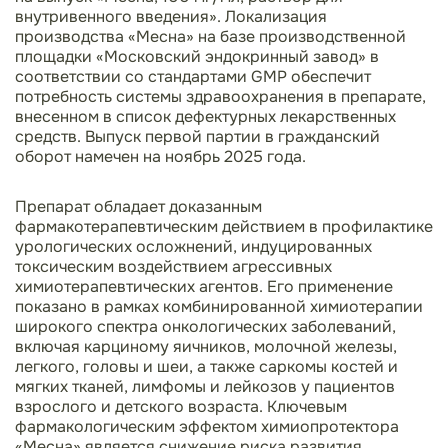
внутривенного введения». Локализация
производства «Месна» на базе производственной
площадки «Московский эндокринный завод» в
соответствии со стандартами GMP обеспечит
потребность системы здравоохранения в препарате,
внесенном в список дефектурных лекарственных
средств. Выпуск первой партии в гражданский
оборот намечен на ноябрь 2025 года.
Препарат обладает доказанным
фармакотерапевтическим действием в профилактике
урологических осложнений, индуцированных
токсическим воздействием агрессивных
химиотерапевтических агентов. Его применение
показано в рамках комбинированной химиотерапии
широкого спектра онкологических заболеваний,
включая карциному яичников, молочной железы,
легкого, головы и шеи, а также саркомы костей и
мягких тканей, лимфомы и лейкозов у пациентов
взрослого и детского возраста. Ключевым
фармакологическим эффектом химиопротектора
«Месна» является снижение риска развития