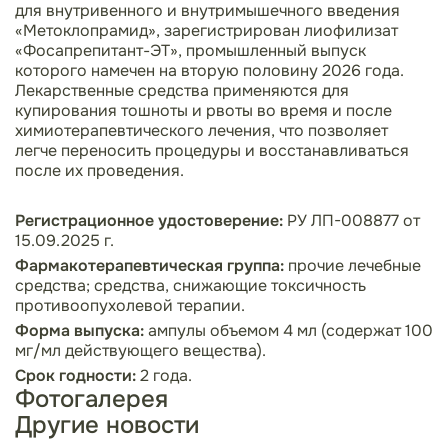
для внутривенного и внутримышечного введения
«Метоклопрамид», зарегистрирован лиофилизат
«Фосапрепитант-ЭТ», промышленный выпуск
которого намечен на вторую половину 2026 года.
Лекарственные средства применяются для
купирования тошноты и рвоты во время и после
химиотерапевтического лечения, что позволяет
легче переносить процедуры и восстанавливаться
после их проведения.
Регистрационное удостоверение:
РУ ЛП-008877 от
15.09.2025 г.
Фармакотерапевтическая группа:
прочие лечебные
средства; средства, снижающие токсичность
противоопухолевой терапии.
Форма выпуска:
ампулы объемом 4 мл (содержат 100
мг/мл действующего вещества).
Срок годности:
2 года.
Фотогалерея
Другие новости