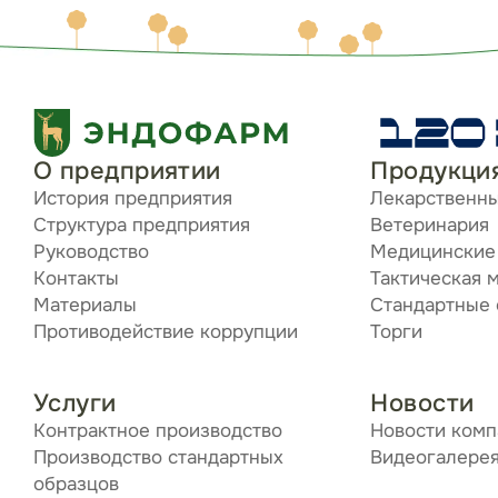
О предприятии
Продукци
История предприятия
Лекарственн
Структура предприятия
Ветеринария
Руководство
Медицинские
Контакты
Тактическая 
Материалы
Стандартные
Противодействие коррупции
Торги
Услуги
Новости
Контрактное производство
Новости ком
Производство стандартных
Видеогалере
образцов