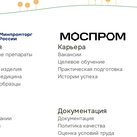
я
Карьера
ые препараты
Вакансии
Целевое обучение
 изделия
Практическая подготовка
медицина
Истории успеха
 образцы
Документация
пании
Документация
я
Политика качества
Оценка условий труда