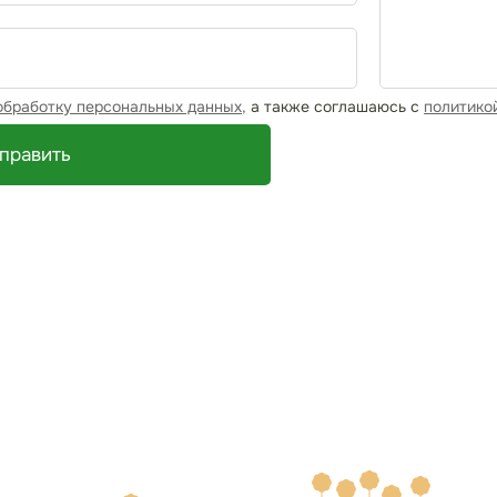
обработку персональных данных,
а также соглашаюсь с
политико
править